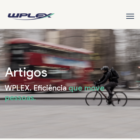
Artigos
WPLEX. Eficiência
que move
pessoas.