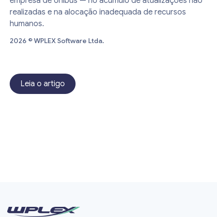
empresa de ônibus — no acúmulo de atualizações não
realizadas e na alocação inadequada de recursos
humanos.
2026 © WPLEX Software Ltda.
Leia o artigo