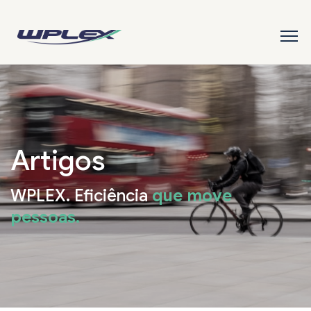
Artigos
WPLEX. Eficiência
que move
pessoas.