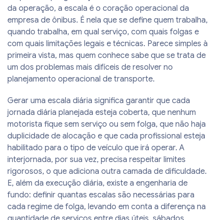
da operação, a escala é o coração operacional da
empresa de ônibus. É nela que se define quem trabalha,
quando trabalha, em qual serviço, com quais folgas e
com quais limitações legais e técnicas. Parece simples à
primeira vista, mas quem conhece sabe que se trata de
um dos problemas mais difíceis de resolver no
planejamento operacional de transporte.
Gerar uma escala diária significa garantir que cada
jornada diária planejada esteja coberta, que nenhum
motorista fique sem serviço ou sem folga, que não haja
duplicidade de alocação e que cada profissional esteja
habilitado para o tipo de veículo que irá operar. A
interjornada, por sua vez, precisa respeitar limites
rigorosos, o que adiciona outra camada de dificuldade.
E, além da execução diária, existe a engenharia de
fundo: definir quantas escalas são necessárias para
cada regime de folga, levando em conta a diferença na
quantidade de serviços entre dias úteis, sábados,