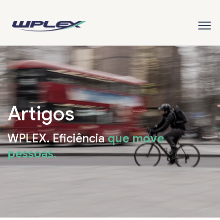
Artigos
WPLEX. Eficiência
que move
pessoas.