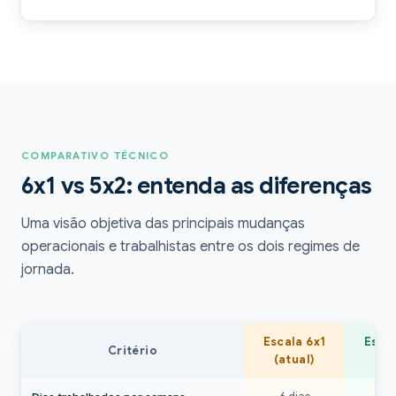
COMPARATIVO TÉCNICO
6x1 vs 5x2: entenda as diferenças
Uma visão objetiva das principais mudanças
operacionais e trabalhistas entre os dois regimes de
jornada.
Escala 6x1
Escal
Critério
(atual)
(no