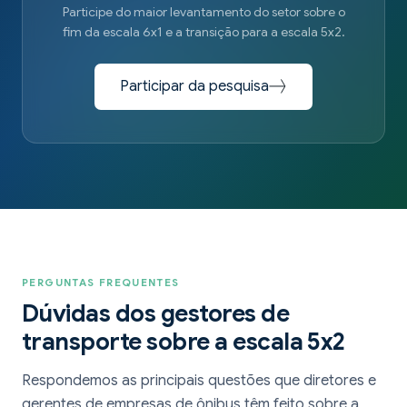
Participe do maior levantamento do setor sobre o
fim da escala 6x1 e a transição para a escala 5x2.
Participar da pesquisa
PERGUNTAS FREQUENTES
Dúvidas dos gestores de
transporte sobre a escala 5x2
Respondemos as principais questões que diretores e
gerentes de empresas de ônibus têm feito sobre a